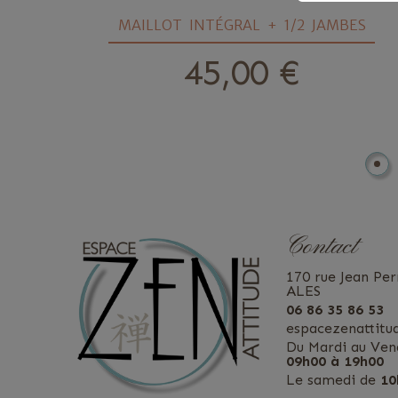
 +
MAILLOT INTÉGRAL + 1/2 JAMBES
45,00 €
prix
Contact
170 rue Jean Per
ALES
06 86 35 86 53
espacezenattit
Du Mardi au Ven
09h00 à 19h00
Le samedi de
10