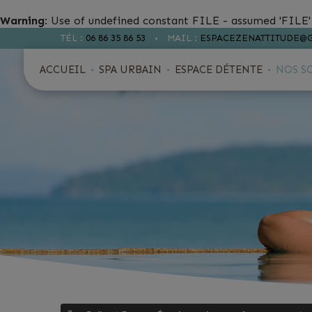
Warning
: Use of undefined constant FILE - assumed 'FILE' 
TÉL :
06 86 35 86 53
MAIL :
ESPACEZENATTITUDE@
ACCUEIL
SPA URBAIN
ESPACE DÉTENTE
NOS S