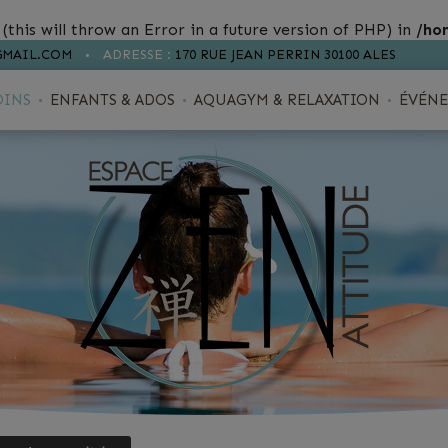
(this will throw an Error in a future version of PHP) in
/ho
GMAIL.COM
ADRESSE :
170 RUE JEAN PERRIN 30100 ALES
OINS
ENFANTS & ADOS
AQUAGYM & RELAXATION
ÉVÉNE