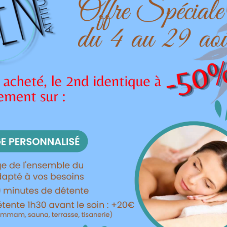
997 Produits
oduits dans la mêm