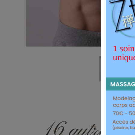
16 autres pr