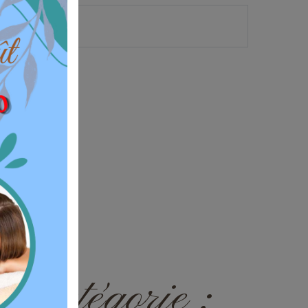
e catégorie :