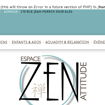
(this will throw an Error in a future version of PHP) in
/ho
ADRESSE :
170 RUE JEAN PERRIN 30100 ALES
OINS
ENFANTS & ADOS
AQUAGYM & RELAXATION
ÉVÉNE