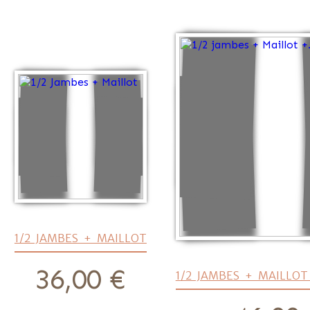
1/2 JAMBES + MAILLOT
36,00 €
prix
1/2 JAMBES + MAILLOT
prix