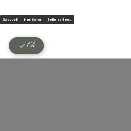
Accueil
Nos Soins
Belle et Beau
Ok
