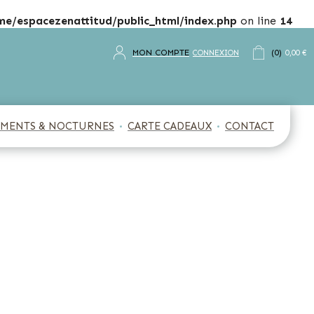
me/espacezenattitud/public_html/index.php
on line
14
MON COMPTE
(0)
CONNEXION
0,00 €
MENTS & NOCTURNES
CARTE CADEAUX
CONTACT