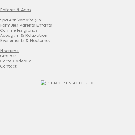
Enfants & Ados
Spa Anniversaire (3h)
Formules Parents Enfants
Comme les grands
Aquagym & Relaxation
Événements & Nocturnes
Nocturne
Groupes
Carte Cadeaux
Contact