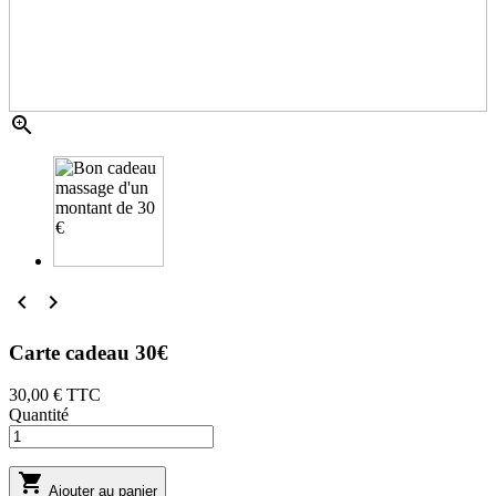



Carte cadeau 30€
30,00 €
TTC
Quantité

Ajouter au panier