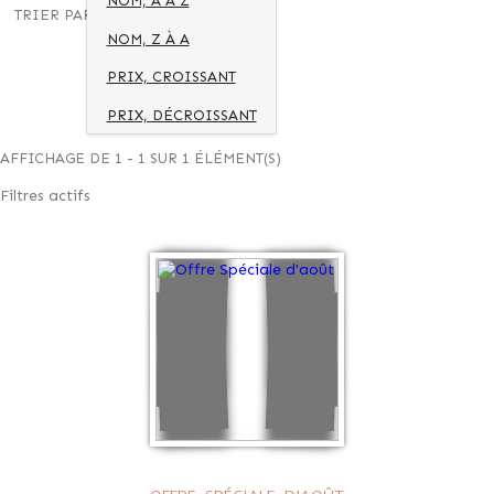
NOM, A À Z
TRIER PAR :
NOM, Z À A
PRIX, CROISSANT
PRIX, DÉCROISSANT
AFFICHAGE DE 1 - 1 SUR 1 ÉLÉMENT(S)
Filtres actifs