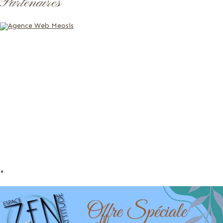
Partenaires
×