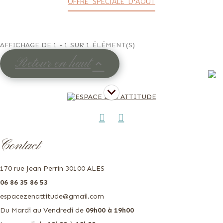
OFFRE SPÉCIALE D'AOÛT
AFFICHAGE DE 1 - 1 SUR 1 ÉLÉMENT(S)
Retour en haut

Contact
170 rue Jean Perrin 30100 ALES
06 86 35 86 53
espacezenattitude@gmail.com
Du Mardi au Vendredi de
09h00 à 19h00