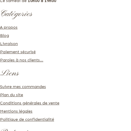
Le samedi de
10h00 à 19h00
Catégories
A propos
Blog
Livraison
Paiement sécurisé
Paroles à nos clients...
Liens
Suivre mes commandes
Plan du site
Conditions générales de vente
Mentions légales
Politique de confidentialité