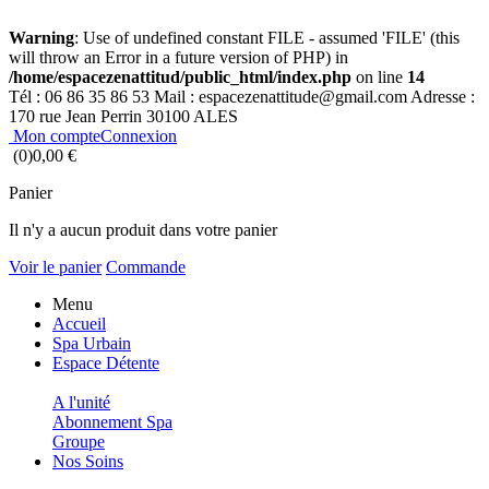
Warning
: Use of undefined constant FILE - assumed 'FILE' (this
will throw an Error in a future version of PHP) in
/home/espacezenattitud/public_html/index.php
on line
14
Tél :
06 86 35 86 53
Mail :
espacezenattitude@gmail.com
Adresse :
170 rue Jean Perrin 30100 ALES
Mon compte
Connexion
(0)
0,00 €
Panier
Il n'y a aucun produit dans votre panier
Voir le panier
Commande
Menu
Accueil
Spa Urbain
Espace Détente
A l'unité
Abonnement Spa
Groupe
Nos Soins