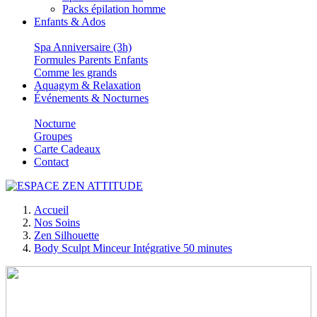
Packs épilation homme
Enfants & Ados
Spa Anniversaire (3h)
Formules Parents Enfants
Comme les grands
Aquagym & Relaxation
Événements & Nocturnes
Nocturne
Groupes
Carte Cadeaux
Contact
Accueil
Nos Soins
Zen Silhouette
Body Sculpt Minceur Intégrative 50 minutes