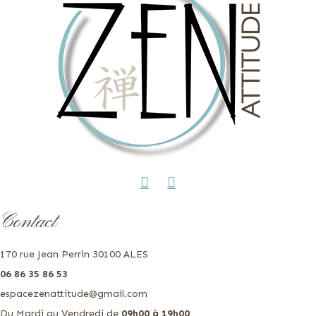
Contact
170 rue Jean Perrin 30100 ALES
06 86 35 86 53
espacezenattitude@gmail.com
Du Mardi au Vendredi de
09h00 à 19h00