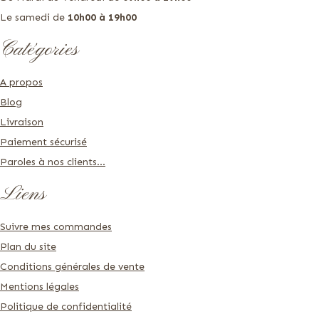
Le samedi de
10h00 à 19h00
Catégories
A propos
Blog
Livraison
Paiement sécurisé
Paroles à nos clients...
Liens
Suivre mes commandes
Plan du site
Conditions générales de vente
Mentions légales
Politique de confidentialité