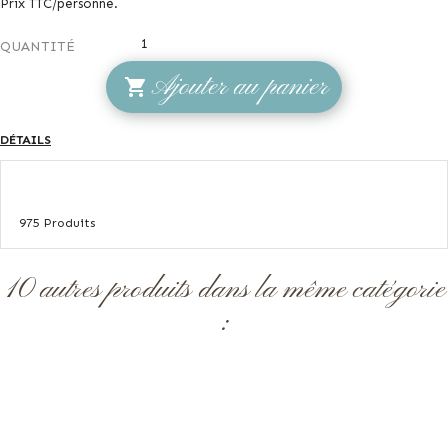
Prix TTC/personne.
QUANTITÉ
Ajouter au panier

DÉTAILS
975 Produits
10 autres produits dans la même catégorie
: