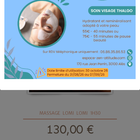
MASSAGE LOMI LOMI 1H30
prix
130,00 €