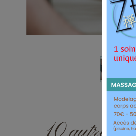
10 autres pr