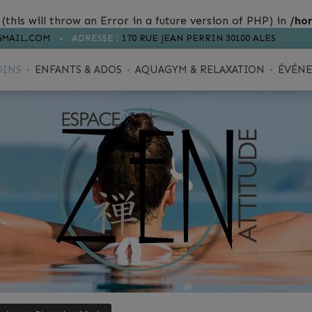
(this will throw an Error in a future version of PHP) in
/ho
GMAIL.COM
ADRESSE :
170 RUE JEAN PERRIN 30100 ALES
OINS
ENFANTS & ADOS
AQUAGYM & RELAXATION
ÉVÉNE