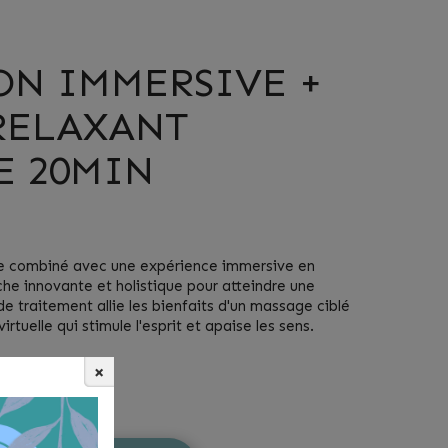
ON IMMERSIVE +
RELAXANT
E 20MIN
re combiné avec une expérience immersive en
oche innovante et holistique pour atteindre une
e traitement allie les bienfaits d'un massage ciblé
irtuelle qui stimule l'esprit et apaise les sens.
×