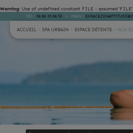
Warning
: Use of undefined constant FILE - assumed 'FILE' 
TÉL :
06 86 35 86 53
MAIL :
ESPACEZENATTITUDE@
ACCUEIL
SPA URBAIN
ESPACE DÉTENTE
NOS S