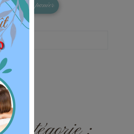
Ajouter au panier
e catégorie :